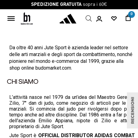
SPEDIZIONE GRATUITA
sopra i 60€
0
Da oltre 40 anni Jute Sport è azienda leader nel settore
delle arti marziali e degli sport da combattimento, nonché
pioniere nel mondo e-commerce dal 1999, grazie alla
shop online budomarket.com.
CHI SIAMO
L’attività nasce nel 1979 da un’idea del Maestro Geremia
Zilio, 7° dan di judo, come negozio di articoli per le arti
marziali. Si comincia dal judo per rivolgersi dopo poco
tempo anche ad altre discipline. Dal 1986 entra a far parte
dell’azienda Emilio Appiana, nipote di Zilio e attuale
proprietario di Jute Sport.
Jute Sport è
OFFICIAL DISTRIBUTOR ADIDAS COMBAT