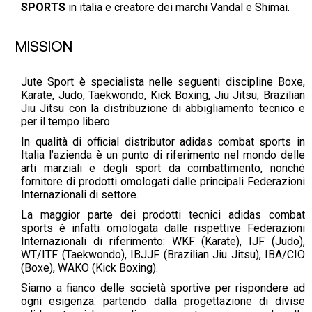
SPORTS
in italia e creatore dei marchi Vandal e Shimai.
MISSION
Jute Sport è specialista nelle seguenti discipline Boxe,
Karate, Judo, Taekwondo, Kick Boxing, Jiu Jitsu, Brazilian
Jiu Jitsu con la distribuzione di abbigliamento tecnico e
per il tempo libero.
In qualità di official distributor adidas combat sports in
Italia l’azienda è un punto di riferimento nel mondo delle
arti marziali e degli sport da combattimento, nonché
fornitore di prodotti omologati dalle principali Federazioni
Internazionali di settore.
La maggior parte dei prodotti tecnici adidas combat
sports è infatti omologata dalle rispettive Federazioni
Internazionali di riferimento: WKF (Karate), IJF (Judo),
WT/ITF (Taekwondo), IBJJF (Brazilian Jiu Jitsu), IBA/CIO
(Boxe), WAKO (Kick Boxing).
Siamo a fianco delle società sportive per rispondere ad
ogni esigenza: partendo dalla progettazione di divise