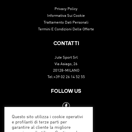
Privacy Policy
Informativa Sui Cookie
Trattamento Dati Personali
Termini E Condizioni Delle Offerte
CONTATTI
Jute Sport Srl
Via Asiago, 26
20128-MILANO
Tel:+39 02 26 14 52 55
FOLLOW US
Questo sito utilizza i cookie operativi
e profilanti di terze parti per
garantire al cliente la migliore