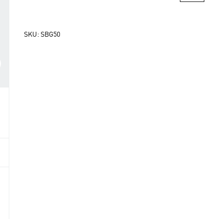
SKU:
SBG50