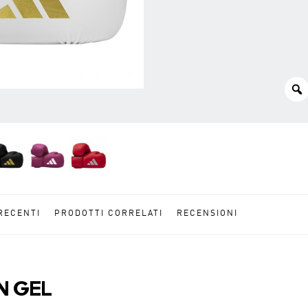
RECENTI
PRODOTTI CORRELATI
RECENSIONI
N GEL