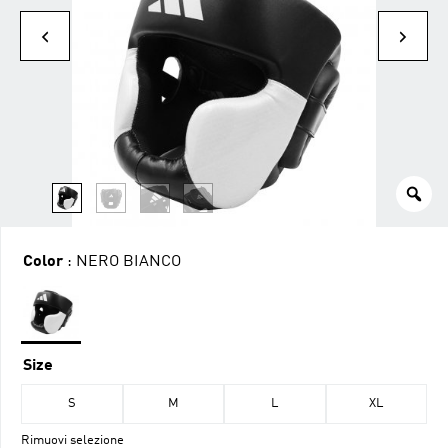
Color
: NERO BIANCO
Size
S
M
L
XL
Rimuovi selezione