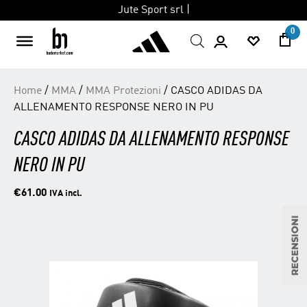
Jute Sport srl |
0
Skip
Home
/
MMA
/
MMA Protezioni
/ CASCO ADIDAS DA
to
ALLENAMENTO RESPONSE NERO IN PU
content
CASCO ADIDAS DA ALLENAMENTO RESPONSE
NERO IN PU
€
61.00
IVA incl.