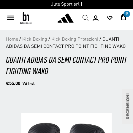
Jute Sport srl |
0
Skip
Home
/
Kick Boxing
/
Kick Boxing Protezioni
/ GUANTI
to
ADIDAS DA SEMI CONTACT PRO POINT FIGHTING WAKO
content
GUANTI ADIDAS DA SEMI CONTACT PRO POINT
FIGHTING WAKO
€
55.00
IVA incl.