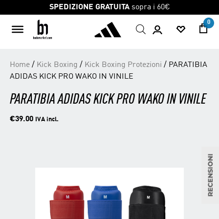
Jute Sport srl |
0
Skip
Home
/
Kick Boxing
/
Kick Boxing Protezioni
/ PARATIBIA
to
ADIDAS KICK PRO WAKO IN VINILE
content
PARATIBIA ADIDAS KICK PRO WAKO IN VINILE
€
39.00
IVA incl.