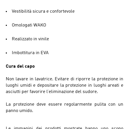
Vestibilità sicura e confortevole
Omologati WAKO
Realizzato in vinile
Imbottitura in EVA
Cura del capo
Non lavare in lavatrice. Evitare di riporre la protezione in
luoghi umidi e depositare la protezione in luoghi areati e
asciutti per favorire l’eliminazione del sudore.
La protezione deve essere regolarmente pulita con un
panno umido.
Le immagini dei prodotti mostrate hanno uno scopo