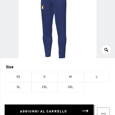
Size
XS
S
M
L
XL
2XL
3XL
AGGIUNGI AL CARRELLO