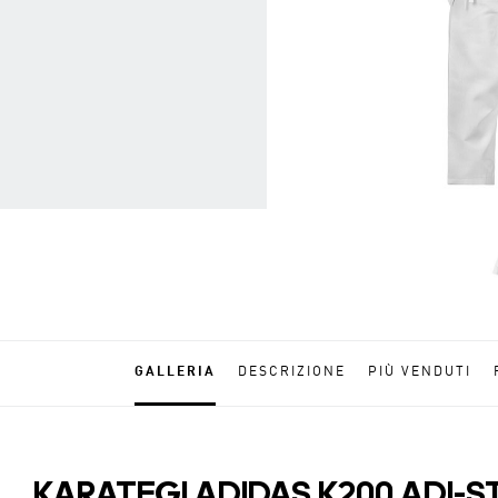
GALLERIA
DESCRIZIONE
PIÙ VENDUTI
KARATEGI ADIDAS K200 ADI-