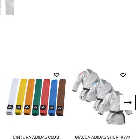
JUDOGI ADIDAS J500 BIANCO
PARATIBIA E PIEDE REMOVIBILE