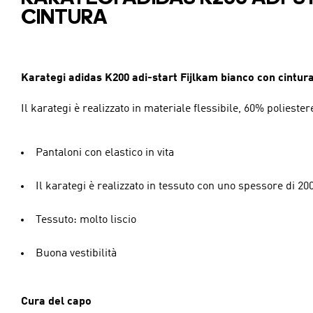
CINTURA
Karategi adidas K200 adi-start Fijlkam bianco con cintur
Il karategi è realizzato in materiale flessibile, 60% poliest
Pantaloni con elastico in vita
Il karategi è realizzato in tessuto con uno spessore di 20
Tessuto: molto liscio
Buona vestibilità
Cura del capo