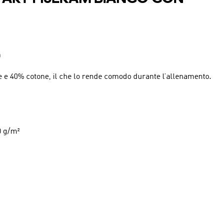
a
ere e 40% cotone, il che lo rende comodo durante l’allenamento.
0 g/m²