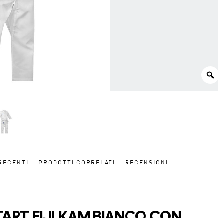
RECENTI
PRODOTTI CORRELATI
RECENSIONI
START FIJLKAM BIANCO CON