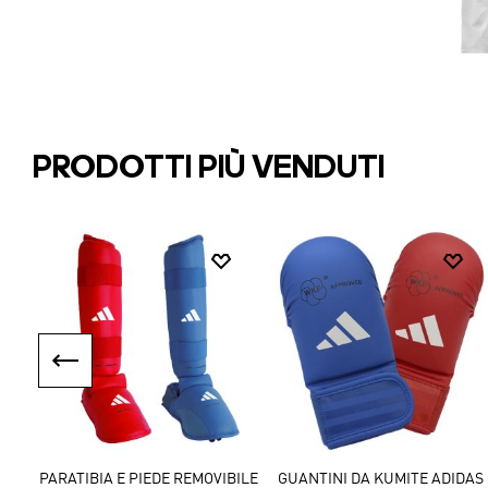
PRODOTTI PIÙ VENDUTI
GIACCA ADIDAS SHORI K999
JUDOGI ADIDAS J730 IJF