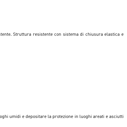
stente. Struttura resistente con sistema di chiusura elastica e
uoghi umidi e depositare la protezione in luoghi areati e asciutti