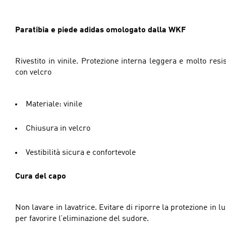
Paratibia e piede adidas omologato dalla WKF
Rivestito in vinile. Protezione interna leggera e molto resi
con velcro
Materiale: vinile
Chiusura in velcro
Vestibilità sicura e confortevole
Cura del capo
Non lavare in lavatrice. Evitare di riporre la protezione in l
per favorire l’eliminazione del sudore.