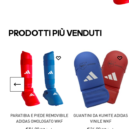
PRODOTTI PIÙ VENDUTI
CINTURA ADIDAS CLUB
GIACCA ADIDAS SHORI K999
J
MONOCOLORE
KARATE KATA WKF
C